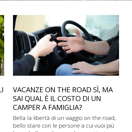
COSTO NOLEGGIO
CAMPER A FAMIGLIA -
CAMPER2GO
I
VACANZE ON THE ROAD SÌ, MA
SAI QUAL È IL COSTO DI UN
CAMPER A FAMIGLIA?
Bella la libertà di un viaggio on the road,
bello stare con le persone a cui vuoi più