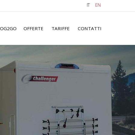
IT
EN
OG2GO
OFFERTE
TARIFFE
CONTATTI