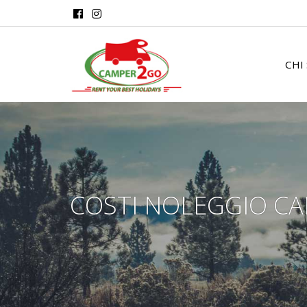
Salta al contenuto principale
CHI
COSTI NOLEGGIO C