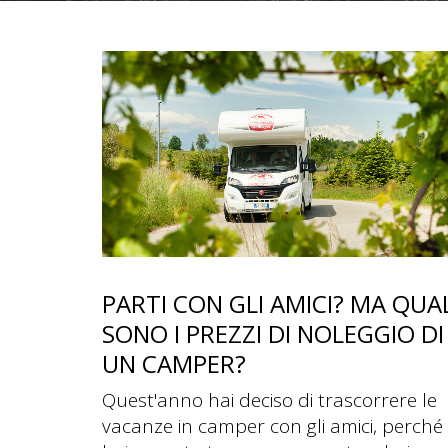
PREZZI-NOLEGGIO-
CAMPER-VACANZE-
CAMPER-AMICI-
CAMPER2GO.JPG
PARTI CON GLI AMICI? MA QUAL
SONO I PREZZI DI NOLEGGIO DI
UN CAMPER?
Quest'anno hai deciso di trascorrere le
vacanze in camper con gli amici, perché